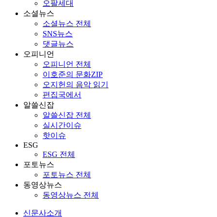
오팔세대
소셜뉴스
소셜뉴스 전체
SNS뉴스
댓글뉴스
오피니언
오피니언 전체
이호준의 문화ZIP
오지헌의 음악 읽기
편집국에서
알쓸신잡
알쓸신잡 전체
실시간이슈
핫이슈
ESG
ESG 전체
포토뉴스
포토뉴스 전체
동영상뉴스
동영상뉴스 전체
신문사소개