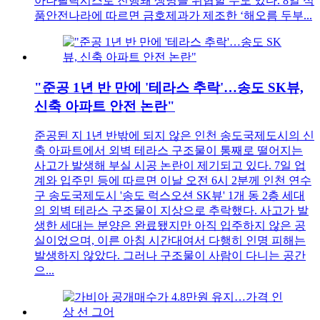
아나필락시스로 진행돼 생명을 위협할 수도 있다. 8일 식
품안전나라에 따르면 금호제과가 제조한 ‘해오름 두부...
"준공 1년 반 만에 '테라스 추락'…송도 SK뷰,
신축 아파트 안전 논란"
준공된 지 1년 반밖에 되지 않은 인천 송도국제도시의 신
축 아파트에서 외벽 테라스 구조물이 통째로 떨어지는
사고가 발생해 부실 시공 논란이 제기되고 있다. 7일 업
계와 입주민 등에 따르면 이날 오전 6시 2분께 인천 연수
구 송도국제도시 '송도 럭스오션 SK뷰' 1개 동 2층 세대
의 외벽 테라스 구조물이 지상으로 추락했다. 사고가 발
생한 세대는 분양은 완료됐지만 아직 입주하지 않은 공
실이었으며, 이른 아침 시간대여서 다행히 인명 피해는
발생하지 않았다. 그러나 구조물이 사람이 다니는 공간
으...