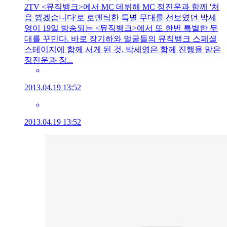
2TV <뮤직뱅크>에서 MC 데뷔해 MC 정진운과 함께 '처
음 뵙겠습니다'로 로맨틱한 특별 무대를 선보였던 박세
영이 19일 방송되는 <뮤직뱅크>에서 또 한번 특별한 무
대를 꾸민다. 바로 장기하와 얼굴들의 뮤직뱅크 스페셜
스테이지에 함께 서게 된 것. 박세영은 함께 진행을 맡은
정진운과 장...
2013.04.19 13:52
2013.04.19 13:52