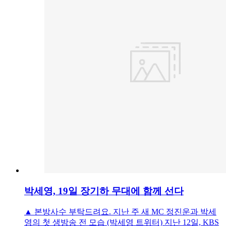
박세영, 19일 장기하 무대에 함께 선다
▲ 본방사수 부탁드려요. 지난 주 새 MC 정진운과 박세
영의 첫 생방송 전 모습 (박세영 트위터) 지난 12일, KBS