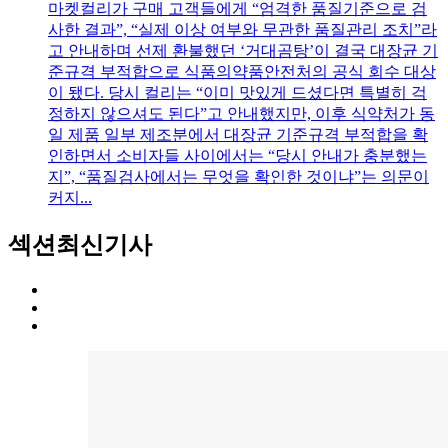
마켓컬리가 구매 고객들에게 “엄격한 품질기준으로 검
사한 결과”, “실제 이상 여부와 무관한 품질관리 조치”라
고 안내하며 선제 환불했던 ‘거대곰탕’이 결국 대장균 기
준규격 부적합으로 식품의약품안전처의 공식 회수 대상
이 됐다. 당시 컬리는 “이미 맛있게 드셨다면 특별히 걱
정하지 않으셔도 된다”고 안내했지만, 이후 식약처가 동
일 제품 일부 제조분에서 대장균 기준규격 부적합을 확
인하면서 소비자들 사이에서는 “당시 안내가 충분했는
지”, “품질검사에서는 무엇을 확인한 것이냐”는 의문이
커지...
섹션
최신기사