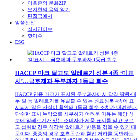
이호준의 문화ZIP
오지헌의 음악 읽기
편집국에서
알쓸신잡
실시간이슈
핫이슈
ESG
HACCP 마크 달고도 알레르기 성분 4종 ‘미표
시’…금호제과 두부과자 1등급 회수
HACCP 인증 마크가 표시된 두부과자에서 달걀·땅콩·대
두·밀 등 알레르기를 유발할 수 있는 원료성분 4종이 표
시되지 않은 사실이 확인돼 1등급 회수 조치가 내려졌다.
단순한 표시 누락으로 치부하기 어려운 이유는 해당 성
분에 알레르기가 있는 소비자가 제품 표시를 믿고 모르
고 섭취할 경우 심각한 알레르기 반응을 겪을 수 있기 때
문이다. 중증의 경우 호흡곤란과 혈압 저하를 동반하는