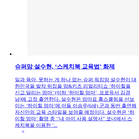
슈퍼맘 설수현, ‘스케치북 교육법’ 화제
일과 육아, 못하는 게 하나 없는 슈퍼 워킹맘 설수현이 대
한민국을 발칵 뒤집을 맘&키즈 리얼리티쇼 ‘하이힐을
신고 달리는 엄마’ (이하 ‘하이힐 엄마’, 프로듀서 김경
남)에 고정 출연한다. 설수현은 엄마표 홈스쿨링을 선보
이는 ‘하이힐 엄마’에 아들 이승우(6세) 군과 동반 출연해
자신만의 교육 스타일을 보여줄 예정이다. 설수현은 ‘하
이힐 엄마’ 촬영 중 ‘’내 아이 사용 설명서” 코너에서 스
케치북을 이용한 ‘...