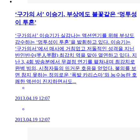
‘구가의 서’ 이승기, 부상에도 불꽃같은 ‘멍투성
이 투혼’
‘구가의서’ 이승기가 실감나는 액션연기를 위해 부상도
감수하는 ‘멍투성이 투혼’을 발휘하고 있다. 이승기는
‘구가의서’에서 매사에 거침없고 저돌적인 성격을 지닌
반인반수(半人半獸) 최강치 역을 맡아 열연하고 있다. 지
난 3, 4회 방송분에서 무결점 연기를 펼쳐내며 최강치로
완벽 빙의, 시청자들의 뜨거운 호응을 얻었다. 불의를 보
면 참지 못하는 정의로운 ‘폭발 카리스마’와 능수능란 호
쾌한 액션이 진지하면서도...
2013.04.19 12:07
2013.04.19 12:07