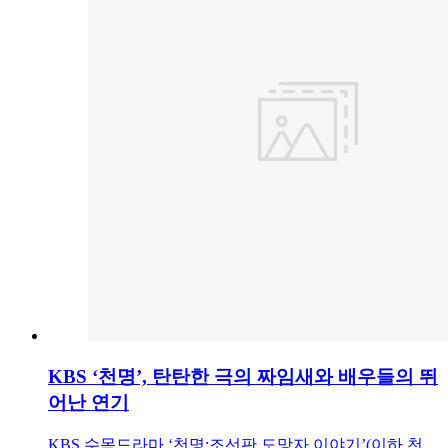
KBS ‘천명’, 탄탄한 극의 짜임새와 배우들의 뛰
어난 연기
KBS 수목드라마 ‘천명:조선판 도망자 이야기’(이하 천