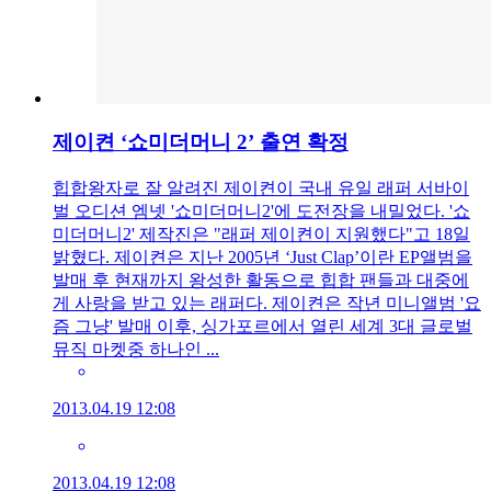
제이켠 ‘쇼미더머니 2’ 출연 확정
힙합왕자로 잘 알려진 제이켠이 국내 유일 래퍼 서바이
벌 오디션 엠넷 '쇼미더머니2'에 도전장을 내밀었다. '쇼
미더머니2' 제작진은 "래퍼 제이켠이 지원했다"고 18일
밝혔다. 제이켠은 지난 2005년 ‘Just Clap’이란 EP앨범을
발매 후 현재까지 왕성한 활동으로 힙합 팬들과 대중에
게 사랑을 받고 있는 래퍼다. 제이켠은 작년 미니앨범 '요
즘 그냥' 발매 이후, 싱가포르에서 열린 세계 3대 글로벌
뮤직 마켓중 하나인 ...
2013.04.19 12:08
2013.04.19 12:08