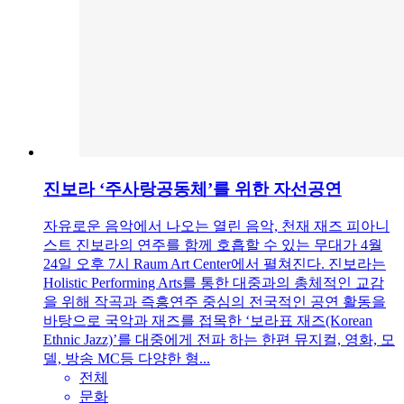
진보라 ‘주사랑공동체’를 위한 자선공연
자유로운 음악에서 나오는 열린 음악, 천재 재즈 피아니
스트 진보라의 연주를 함께 호흡할 수 있는 무대가 4월
24일 오후 7시 Raum Art Center에서 펼쳐진다. 진보라는
Holistic Performing Arts를 통한 대중과의 총체적인 교감
을 위해 작곡과 즉흥연주 중심의 전국적인 공연 활동을
바탕으로 국악과 재즈를 접목한 ‘보라표 재즈(Korean
Ethnic Jazz)’를 대중에게 전파 하는 한편 뮤지컬, 영화, 모
델, 방송 MC등 다양한 형...
전체
문화