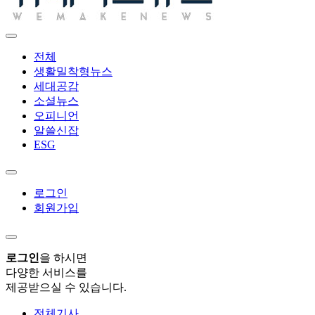
전체
생활밀착형뉴스
세대공감
소셜뉴스
오피니언
알쓸신잡
ESG
로그인
회원가입
로그인
을 하시면
다양한 서비스를
제공받으실 수 있습니다.
전체기사