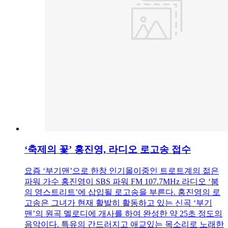
‘축제의 꽃’ 홍진영, 라디오 로고송 접수
요즘 ‘부기맨’으로 한창 인기몰이중인 트로트계의 젊은
파워 가수 홍진영이 SBS 파워 FM 107.7MHz 라디오 ‘붐
의 영스트리트’에 삽입될 로고송을 부른다. 홍진영의 로
고송은 그녀가 현재 활발히 활동하고 있는 신곡 ‘부기
맨’의 원곡 멜로디에 개사를 하여 완성한 약 25초 정도의
음악이다. 특유의 간드러지고 애교있는 목소리로 노래한