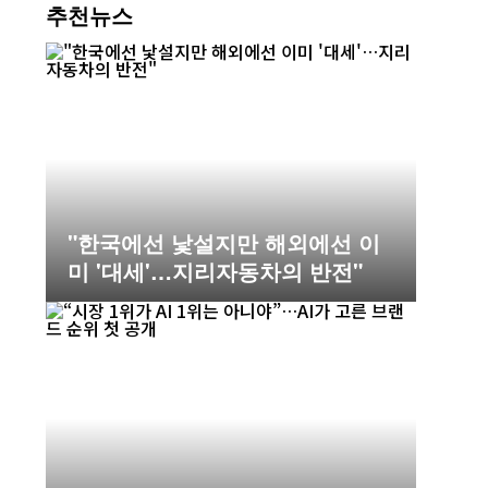
추천뉴스
"한국에선 낯설지만 해외에선 이
미 '대세'…지리자동차의 반전"