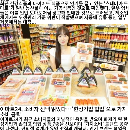
최근 건강식품과 다이어트 식품으로 인기를 끌고 있는 ‘스테비아 토
마토’가 일반 농산물이 아닌 가공식품인 것으로 확인됐다. 일부 업체
들은 이를 일반 토마토처럼 광고해 판매한 것으로 드러났고, 제조업
체에서는 위생관리 기준 위반이 적발됐으며 시중에 유통 중인 일부
제품에서는 대장...
이마트24, 소비자 선택 읽었다…‘한성기업 협업’으로 가치
소비 공략
이마트24가 최근 소비자들의 자발적인 응원을 받으며 화제가 된 한
성기업과 손잡고 협업 상품 7종을 선보이며 ‘가치소비’ 트렌드 공략
에 나섰다. 편의점 업계가 유명 맛집과 캐릭터, 인기 브랜드 협업을