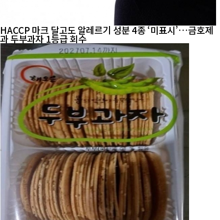
HACCP 마크 달고도 알레르기 성분 4종 ‘미표시’…금호제
과 두부과자 1등급 회수