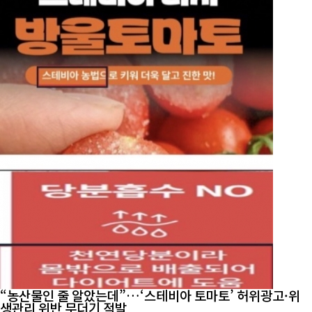
“농산물인 줄 알았는데”…‘스테비아 토마토’ 허위광고·위
생관리 위반 무더기 적발