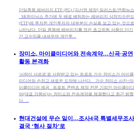
단일종목 레버리지 ETF (PG) [김선영 제작] 일러스트/연합뉴
SK하이닉스 주가에 두 배로 베팅하는 레버리지 상장지수펀
(ETF)에 투자한 개인투자자 대부분이 손실을 보고 있는 것으
나타났다. 단일 종목에 레버리지를 얹은 초고위험 상품이 단기
간 고수익을 내세우며 개인투...
장미소, 마이클미디어와 전속계약…신곡·공연
활동 본격화
'사랑이 샤르르'로 사랑받고 있는 트로트 가수 장미소가 마이클
미디어와 손잡고 새로운 도약에 나선다. 가수 장미소 사진=마
이클미디어 제공 트로트 콘텐츠 제작 전문 기업인 마이클미
어(대표 강웅비)는 장미소와 전속계약을 체결했다고 최근 밝혔
다. ...
현대건설에 무슨 일이…조사4국 특별세무조사
결국 ‘형사 절차’로