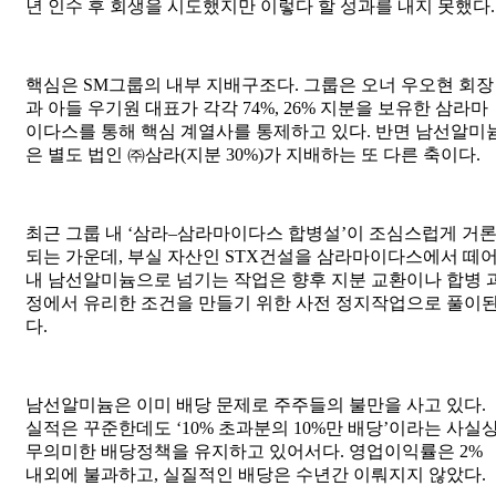
년 인수 후 회생을 시도했지만 이렇다 할 성과를 내지 못했다.
핵심은 SM그룹의 내부 지배구조다. 그룹은 오너 우오현 회장
과 아들 우기원 대표가 각각 74%, 26% 지분을 보유한 삼라마
이다스를 통해 핵심 계열사를 통제하고 있다. 반면 남선알미
은 별도 법인 ㈜삼라(지분 30%)가 지배하는 또 다른 축이다.
최근 그룹 내 ‘삼라–삼라마이다스 합병설’이 조심스럽게 거
되는 가운데, 부실 자산인 STX건설을 삼라마이다스에서 떼
내 남선알미늄으로 넘기는 작업은 향후 지분 교환이나 합병 
정에서 유리한 조건을 만들기 위한 사전 정지작업으로 풀이
다.
남선알미늄은 이미 배당 문제로 주주들의 불만을 사고 있다.
실적은 꾸준한데도 ‘10% 초과분의 10%만 배당’이라는 사실
무의미한 배당정책을 유지하고 있어서다. 영업이익률은 2%
내외에 불과하고, 실질적인 배당은 수년간 이뤄지지 않았다.