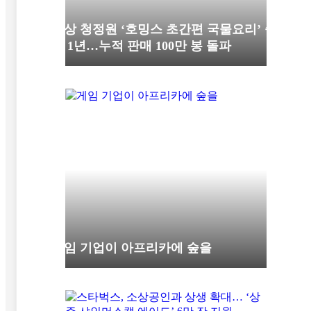
대상 청정원 ‘호밍스 초간편 국물요리’ 출
시 1년…누적 판매 100만 봉 돌파
게임 기업이 아프리카에 숲을