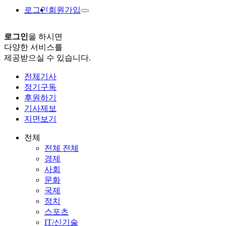
로그인
회원가입
로그인
을 하시면
다양한 서비스를
제공받으실 수 있습니다.
전체기사
정기구독
후원하기
기사제보
지면보기
전체
전체 전체
경제
사회
문화
국제
정치
스포츠
IT/신기술