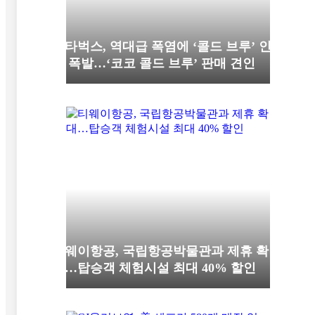
스타벅스, 역대급 폭염에 ‘콜드 브루’ 인
기 폭발…‘코코 콜드 브루’ 판매 견인
티웨이항공, 국립항공박물관과 제휴 확
대…탑승객 체험시설 최대 40% 할인