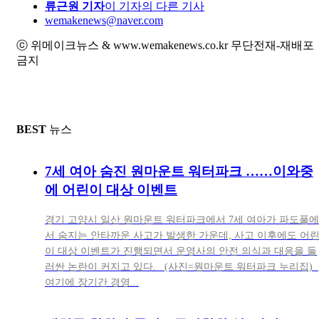
류근원 기자
이 기자의 다른 기사
wemakenews@naver.com
ⓒ 위메이크뉴스 & www.wemakenews.co.kr 무단전재-재배포
금지
BEST
뉴스
7세 여아 숨진 원마운트 워터파크 ……이와중
에 어린이 대상 이벤트
경기 고양시 일산 원마운트 워터파크에서 7세 여아가 파도풀에
서 숨지는 안타까운 사고가 발생한 가운데, 사고 이후에도 어
이 대상 이벤트가 진행되면서 운영사의 안전 의식과 대응을 둘
러싼 논란이 커지고 있다. (사진=원마운트 워터파크 누리집)
여기에 장기간 경영...