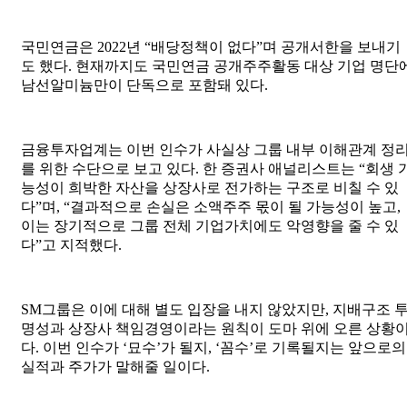
국민연금은 2022년 “배당정책이 없다”며 공개서한을 보내기
도 했다. 현재까지도 국민연금 공개주주활동 대상 기업 명단
남선알미늄만이 단독으로 포함돼 있다.
금융투자업계는 이번 인수가 사실상 그룹 내부 이해관계 정
를 위한 수단으로 보고 있다. 한 증권사 애널리스트는 “회생 
능성이 희박한 자산을 상장사로 전가하는 구조로 비칠 수 있
다”며, “결과적으로 손실은 소액주주 몫이 될 가능성이 높고,
이는 장기적으로 그룹 전체 기업가치에도 악영향을 줄 수 있
다”고 지적했다.
SM그룹은 이에 대해 별도 입장을 내지 않았지만, 지배구조 
명성과 상장사 책임경영이라는 원칙이 도마 위에 오른 상황
다. 이번 인수가 ‘묘수’가 될지, ‘꼼수’로 기록될지는 앞으로의
실적과 주가가 말해줄 일이다.