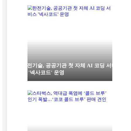
한전기술, 공공기관 첫 자체 AI 코딩 서비
스 '넥사코드' 운영