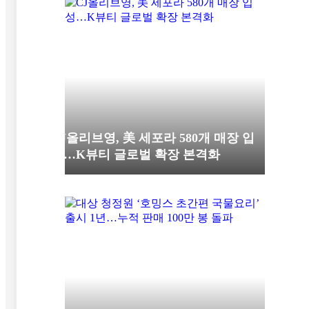
CJ올리브영, 美 세포라 580개 매장 입
성…K뷰티 글로벌 확장 본격화