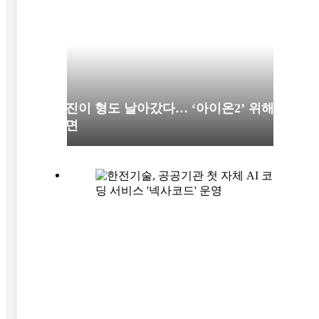
택진이 형도 날아갔다… ‘아이온2’ 위해서
라면