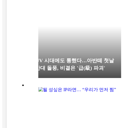
SUV 시대에도 통했다…아반떼 첫날
1만대 돌풍, 비결은 '급(級) 파괴'