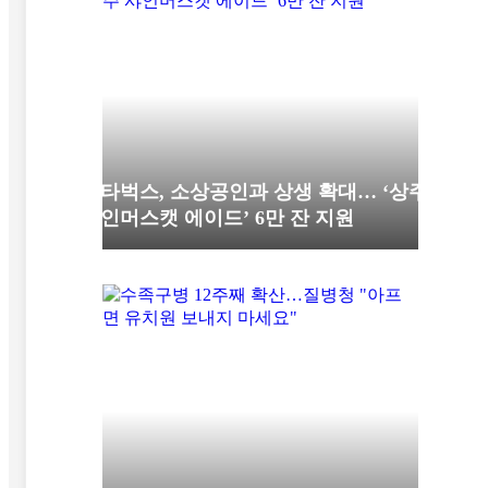
스타벅스, 소상공인과 상생 확대… ‘상주
샤인머스캣 에이드’ 6만 잔 지원