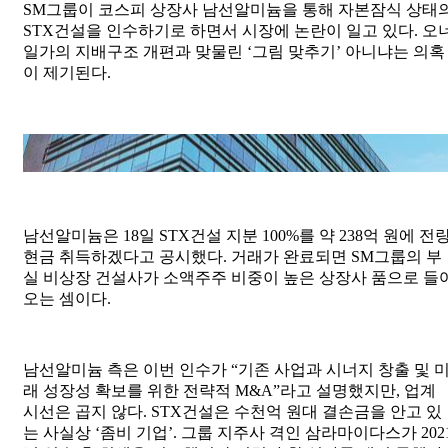
SM그룹이 코스피 상장사 남선알미늄을 통해 자본잠식 상태
STX건설을 인수하기로 하면서 시장에 논란이 일고 있다. 오
일가의 지배구조 개편과 맞물린 ‘그림 맞추기’ 아니냐는 의혹
이 제기된다.
SM그룹 사옥
남선알미늄은 18일 STX건설 지분 100%를 약 238억 원에 전
현금 취득하겠다고 공시했다. 거래가 완료되면 SM그룹의 부
실 비상장 건설사가 소액주주 비중이 높은 상장사 품으로 들
오는 셈이다.
남선알미늄 측은 이번 인수가 “기존 사업과 시너지 창출 및 
래 성장성 확보를 위한 전략적 M&A”라고 설명했지만, 업계
시선은 곱지 않다. STX건설은 수천억 원대 결손금을 안고 있
는 사실상 ‘좀비 기업’. 그룹 지주사 격인 삼라마이다스가 202