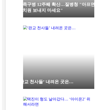
수족구병 12주째 확산…질병청 "아프면
유치원 보내지 마세요"
‘판교 천사들’ 내려온 곳은…