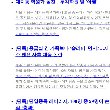
대치동 학원가 돌진…두각학원 앞 '아찔'
서울 강남구 대치동 학원가에서 고급 승용차인 마이바흐가 인
로 돌진하는 사고가 발생해 자칫 대형 인명피해로 이어질 뻔했
다. 사진=온라인 커뮤니티 갈무리 사고는 7일 오후 6시경 대
동 두각학원 앞에서 발생했다. 공개된 영상과 사진에는 검은색
마이바흐 차량이 흰색 승용...
[단독] 응급실 간 가족보다 '슬리퍼' 먼저?…제
주 펜션 사후 대응 논란
제주의 한 영유아 동반 인기 풀빌라에서 살충제 사용과 사후 
응을 둘러싼 논란이 확산되며 소비자들의 공분을 사고 있다.
제주 초랑리 S 펜션을 이용한 한 가족은 수영장 인근에서 살충
제가 살포된 뒤 가족이 구토와 어지럼증 등을 호소해 대학병원
응급실에서 진료를 받았다고 주장했다. 당초 2박 일정이었...
[단독] 단일종목 레버리지, 100명 중 99명이 손
실 ‘충격’