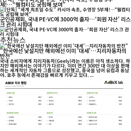
제!…“웰컴티도 궁핍해 보여”
군인공제회, 국내 PE·VC에 3000억 출자…‘회원 자산’ 리스
크 관리 시험대
추천뉴스
"한국에선 낯설지만 해외에선 이미 '대세'…지리자동차의
반전"
국내 소비자에게 지리자동차(Geely)라는 이름은 아직 생소하다. 하
지만 해외에서는 이야기가 다르다. 이미 연간 300만 대 이상을 판매
하는 세계적인 자동차 그룹으로 성장했고, 중국을 넘어 유럽과 동남
아, 호주 등에서 존재감을 빠르게 키우고 있다. ...