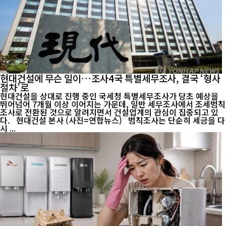
현대건설에 무슨 일이…조사4국 특별세무조사, 결국 ‘형사
절차’로
현대건설을 상대로 진행 중인 국세청 특별세무조사가 당초 예상을
뛰어넘어 7개월 이상 이어지는 가운데, 일반 세무조사에서 조세범칙
조사로 전환된 것으로 알려지면서 건설업계의 관심이 집중되고 있
다. 현대건설 본사 (사진=연합뉴스) 범칙조사는 단순히 세금을 다
시 ...