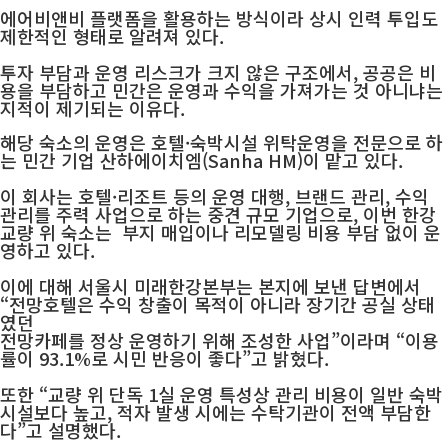
에어비앤비 플랫폼을 활용하는 방식이라 상시 인력 투입도
제한적인 형태로 알려져 있다.
투자 부담과 운영 리스크가 크지 않은 구조에서,
공공은 비
용을 부담하고 민간은 운영과 수익을 가져가는 것 아니냐는
지적이 제기되는 이유다.
해당 숙소의 운영은 호텔·숙박시설 위탁운영을 전문으로 하
는 민간 기업 산하에이치엠(Sanha HM)이 맡고 있다.
이 회사는 호텔·리조트 등의 운영 대행, 브랜드 관리, 수익
관리를 주력 사업으로 하는 중견 규모 기업으로,
이번 한강
교량 위 숙소는 부지 매입이나 리모델링 비용 부담 없이 운
영하고 있다.
이에 대해 서울시 미래한강본부는 본지에 보낸 답변에서
“전망호텔은 수익 창출이 목적이 아니라 장기간 공실 상태
였던
전망카페를 정상 운영하기 위해 조성한 사업”이라며 “이용
률이 93.1%로 시민 반응이 좋다”고 밝혔다.
또한 “교량 위 단독 1실 운영 특성상 관리 비용이 일반 숙박
시설보다 높고,
적자 발생 시에는 수탁기관이 전액 부담한
다”고 설명했다.