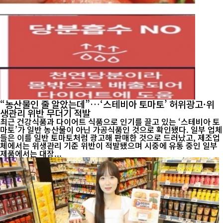
“농산물인 줄 알았는데”…‘스테비아 토마토’ 허위광고·위
생관리 위반 무더기 적발
최근 건강식품과 다이어트 식품으로 인기를 끌고 있는 ‘스테비아 토
마토’가 일반 농산물이 아닌 가공식품인 것으로 확인됐다. 일부 업체
들은 이를 일반 토마토처럼 광고해 판매한 것으로 드러났고, 제조업
체에서는 위생관리 기준 위반이 적발됐으며 시중에 유통 중인 일부
제품에서는 대장...