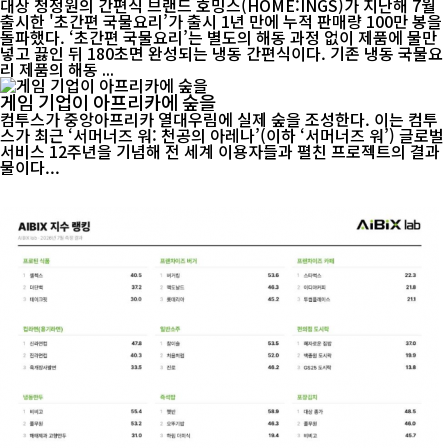
대상 청정원의 간편식 브랜드 호밍스(HOME:INGS)가 지난해 7월
출시한 '초간편 국물요리’가 출시 1년 만에 누적 판매량 100만 봉을
돌파했다. ‘초간편 국물요리’는 별도의 해동 과정 없이 제품에 물만
넣고 끓인 뒤 180초면 완성되는 냉동 간편식이다. 기존 냉동 국물요
리 제품의 해동 ...
게임 기업이 아프리카에 숲을
컴투스가 중앙아프리카 열대우림에 실제 숲을 조성한다. 이는 컴투
스가 최근 ‘서머너즈 워: 천공의 아레나’(이하 ‘서머너즈 워’) 글로벌
서비스 12주년을 기념해 전 세계 이용자들과 펼친 프로젝트의 결과
물이다...