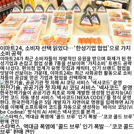
이마트24, 소비자 선택 읽었다…‘한성기업 협업’으로 가치
소비 공략
이마트24가 최근 소비자들의 자발적인 응원을 받으며 화제가 된 한
성기업과 손잡고 협업 상품 7종을 선보이며 ‘가치소비’ 트렌드 공략
에 나섰다. 편의점 업계가 유명 맛집과 캐릭터, 인기 브랜드 협업을
잇달아 선보이는 가운데, 이마트24는 최근 사회공헌 활동으로 소비
자들의 공감을 얻은 기업과 협업을 선택하며 차...
한전기술, 공공기관 첫 자체 AI 코딩 서비스 '넥사코드' 운영
한국전력기술이 공공기관 최초로 자체 개발한 생성형 인공지능(AI)
기반 코드 자동 생성 서비스 '넥사코드(NEXA CODE)'를 정식 운영
한다. 한국전력기술은 5일 개발자가 자연어로 명령을 입력하면 AI가
이를 이해해 소프트웨어 코드를 자동으로 생성하는 '바이브 코딩(Vi
be Coding)' 방식의 AI 서비스 넥사코드를 본격 ...
스타벅스, 역대급 폭염에 ‘콜드 브루’ 인기 폭발…‘코코 콜드
브루’ 판매 견인