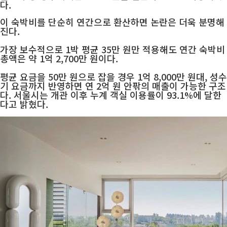
다.
이 숙박비를 단순히 연간으로 환산하면 논란은 더욱 분명해
진다.
가장 보수적으로 1박 평균 35만 원만 적용해도 연간 숙박비
총액은 약 1억 2,700만 원이다.
평균 요금을 50만 원으로 잡을 경우 1억 8,000만 원대, 성수
기 요금까지 반영하면
연 2억 원 안팎의 매출이 가능한 구조
다. 서울시는 개관 이후 누계 객실 이용률이 93.1%에 달한
다고 밝혔다.