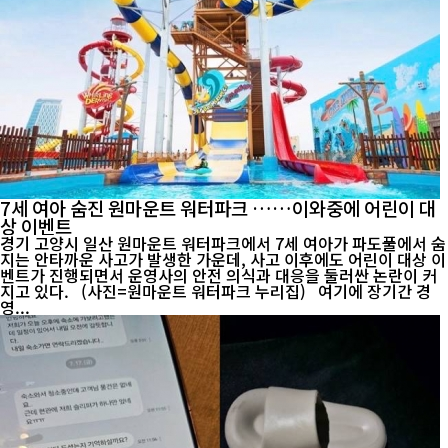
7세 여아 숨진 원마운트 워터파크 ……이와중에 어린이 대
상 이벤트
경기 고양시 일산 원마운트 워터파크에서 7세 여아가 파도풀에서 숨
지는 안타까운 사고가 발생한 가운데, 사고 이후에도 어린이 대상 이
벤트가 진행되면서 운영사의 안전 의식과 대응을 둘러싼 논란이 커
지고 있다. (사진=원마운트 워터파크 누리집) 여기에 장기간 경
영...