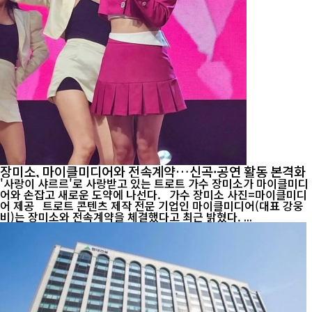
장미소, 마이클미디어와 전속계약…신곡·공연 활동 본격화
'사랑이 샤르르'로 사랑받고 있는 트로트 가수 장미소가 마이클미디
어와 손잡고 새로운 도약에 나선다. 가수 장미소 사진=마이클미디
어 제공 트로트 콘텐츠 제작 전문 기업인 마이클미디어(대표 강웅
비)는 장미소와 전속계약을 체결했다고 최근 밝혔다. ...