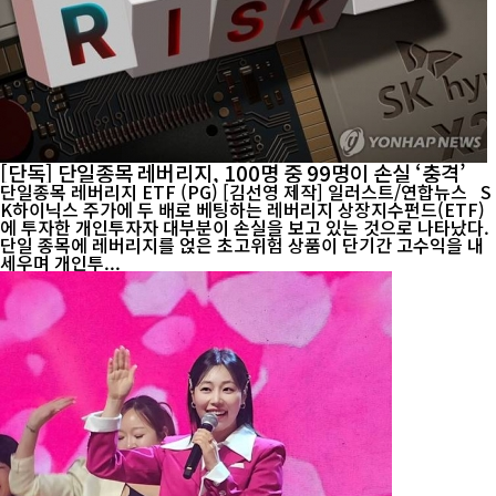
[단독] 단일종목 레버리지, 100명 중 99명이 손실 ‘충격’
단일종목 레버리지 ETF (PG) [김선영 제작] 일러스트/연합뉴스 S
K하이닉스 주가에 두 배로 베팅하는 레버리지 상장지수펀드(ETF)
에 투자한 개인투자자 대부분이 손실을 보고 있는 것으로 나타났다.
단일 종목에 레버리지를 얹은 초고위험 상품이 단기간 고수익을 내
세우며 개인투...