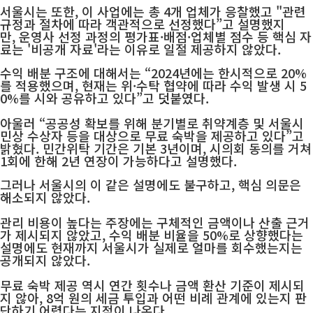
서울시는 또한, 이 사업에는 총 4개 업체가 응찰했고 "관련
규정과 절차에 따라 객관적으로 선정했다”고 설명했지
만,
운영사 선정 과정의 평가표·배점·업체별 점수 등 핵심 자
료는 '비공개 자료'라는 이유로 일절 제공하지 않았다.
수익 배분 구조에 대해서는 “2024년에는 한시적으로 20%
를 적용했으며, 현재는 위·수탁 협약에 따라 수익 발생 시 5
0%를 시와 공유하고 있다”고 덧붙였다.
아울러 “공공성 확보를 위해 분기별로 취약계층 및 서울시
민상 수상자 등을 대상으로 무료 숙박을 제공하고 있다”고
밝혔다. 민간위탁 기간은 기본 3년이며, 시의회 동의를 거쳐
1회에 한해 2년 연장이 가능하다고 설명했다.
그러나 서울시의 이 같은 설명에도 불구하고, 핵심 의문은
해소되지 않았다.
관리 비용이 높다는 주장에는 구체적인 금액이나 산출 근거
가 제시되지 않았고, 수익 배분 비율을 50%로 상향했다는
설명에도 현재까지 서울시가 실제로 얼마를 회수했는지는
공개되지 않았다.
무료 숙박 제공 역시 연간 횟수나 금액 환산 기준이 제시되
지 않아, 8억 원의 세금 투입과 어떤 비례 관계에 있는지 판
단하기 어렵다는 지적이 나온다.