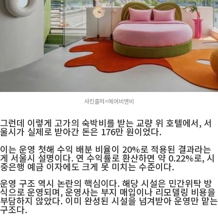
사진출처=에어비앤비
그런데 이렇게 고가의 숙박비를 받는 교량 위 호텔에서, 서
울시가 실제로 받아간 돈은 176만 원이었다.
이는 운영 첫해 수익 배분 비율이 20%로 적용된 결과라는
게 서울시 설명이다.
연 수익률로 환산하면 약 0.22%로, 시
중은행 예금 이자에도 크게 못 미치는 수준이다.
운영 구조 역시 논란의 핵심이다.
해당 시설은 민간위탁 방
식으로 운영되며, 운영사는 부지 매입이나 리모델링 비용을
부담하지 않았다.
이미 완성된 시설을 넘겨받아 운영만 맡는
구조다.