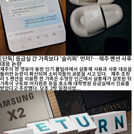
[단독] 응급실 간 가족보다 '슬리퍼' 먼저?…제주 펜션 사후
대응 논란
제주의 한 영유아 동반 인기 풀빌라에서 살충제 사용과 사후 대응을
둘러싼 논란이 확산되며 소비자들의 공분을 사고 있다. 제주 초랑
리 S 펜션을 이용한 한 가족은 수영장 인근에서 살충제가 살포된 뒤
가족이 구토와 어지럼증 등을 호소해 대학병원 응급실에서 진료를
받았다고 주장했다. 당초 2박 일정이었...