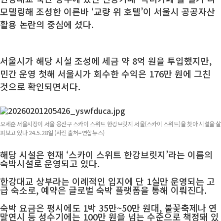
모델링해 조성한 이른바 ‘교량 위 호텔’이 서울시 공공자산
활용 논란의 중심에 섰다.
서울시가 해당 시설 조성에 세금 약 8억 원을 투입했지만,
민간 운영 첫해 서울시가 회수한 수익은 176만 원에 그친
것으로 확인되면서다.
오세훈 서울시장이 서울 용산구 스카이 스위트 한강브릿지 서울(스카이 스위트)을 찾아 시설을 살
펴보고 있다 24.5.28일 (사진 출처=연합뉴스)
해당 시설은 현재 ‘스카이 스위트 한강브릿지’라는 이름의
숙박시설로 운영되고 있다.
한강대교 상부라는 이례적인 입지에 단 1실만 운영되는 고
급 숙소로, 예약은 글로벌 숙박 플랫폼을 통해 이뤄진다.
숙박 요금은 평시에도 1박 35만~50만 원대, 불꽃축제나 연
말연시 등 성수기에는 100만 원을 넘는 수준으로 책정돼 있