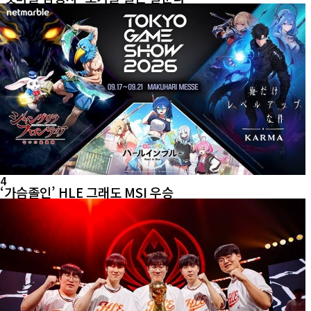
4
‘가슴졸인’ HLE 그래도 MSI 우승