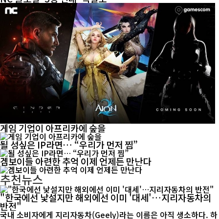
게임 기업이 아프리카에 숲을
될 성싶은 IP라면… “우리가 먼저 찜”
겜보이들 아련한 추억 이제 언제든 만난다
추천뉴스
"한국에선 낯설지만 해외에선 이미 '대세'…지리자동차의
반전"
국내 소비자에게 지리자동차(Geely)라는 이름은 아직 생소하다. 하