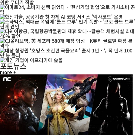
포토뉴스
more +