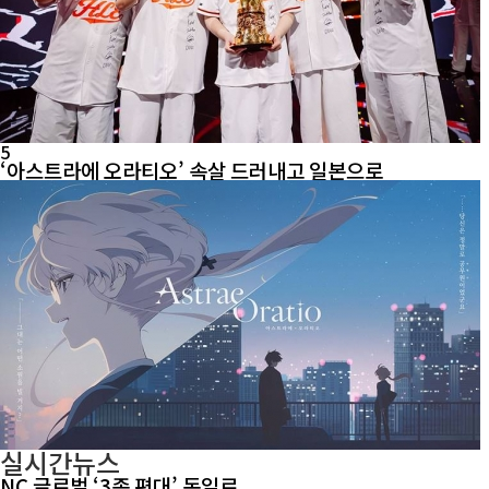
5
‘아스트라에 오라티오’ 속살 드러내고 일본으로
실시간뉴스
NC 글로벌 ‘3종 편대’ 독일로