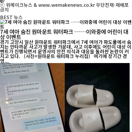
ⓒ 위메이크뉴스 & www.wemakenews.co.kr 무단전재-재배포
금지
BEST
뉴스
7세 여아 숨진 원마운트 워터파크 ……이와중에 어린이 대
상 이벤트
경기 고양시 일산 원마운트 워터파크에서 7세 여아가 파도풀에서 숨
지는 안타까운 사고가 발생한 가운데, 사고 이후에도 어린이 대상 이
벤트가 진행되면서 운영사의 안전 의식과 대응을 둘러싼 논란이 커
지고 있다. (사진=원마운트 워터파크 누리집) 여기에 장기간 경
영...