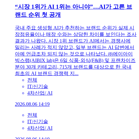
“시장 1위가 AI 1위는 아니야”…AI가 고른 브
랜드 순위 첫 공개
국내 주요 생성형 AI가 추천하는 브랜드 순위가 실제 시
장점유율이나 매장 수와는 상당한 차이를 보인다는 조사
결과가 나왔다. 시장 1위 브랜드가 AI에서는 경쟁사에
밀리는 사례가 적지 않았고, 일부 브랜드는 AI 답변에서
아예 언급조차 되지 않는 것으로 나타났다. ㈜에이아이
빅스랩(AIBIX lab)은 6일 식품·외식(F&B) 및 프랜차이즈
분야 30개 카테고리, 715개 브랜드를 대상으로 한 국내
최초의 AI 브랜드 경쟁력 지...
전체
IT/신기술
4차산업/ AI
2026.08.06 14:19
전체
IT/신기술
4차산업/ AI