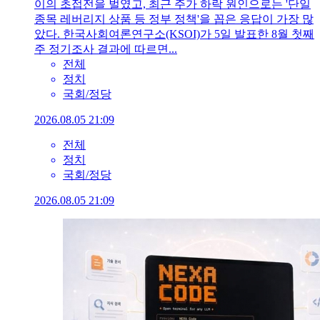
이의 초접전을 벌였고, 최근 주가 하락 원인으로는 '단일
종목 레버리지 상품 등 정부 정책'을 꼽은 응답이 가장 많
았다. 한국사회여론연구소(KSOI)가 5일 발표한 8월 첫째
주 정기조사 결과에 따르면...
전체
정치
국회/정당
2026.08.05 21:09
전체
정치
국회/정당
2026.08.05 21:09