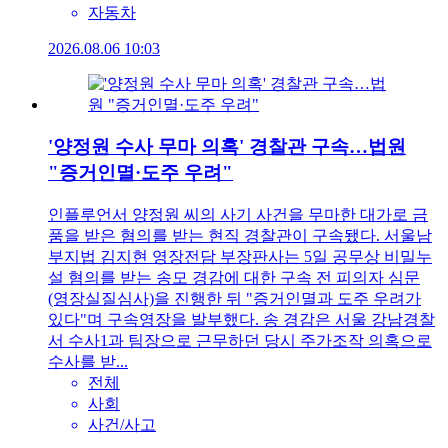
자동차
2026.08.06 10:03
'양정원 수사 무마 의혹' 경찰관 구속…법원
"증거인멸·도주 우려"
인플루언서 양정원 씨의 사기 사건을 무마한 대가로 금
품을 받은 혐의를 받는 현직 경찰관이 구속됐다. 서울남
부지법 김지현 영장전담 부장판사는 5일 공무상 비밀누
설 혐의를 받는 송모 경감에 대한 구속 전 피의자 심문
(영장실질심사)을 진행한 뒤 "증거인멸과 도주 우려가
있다"며 구속영장을 발부했다. 송 경감은 서울 강남경찰
서 수사1과 팀장으로 근무하던 당시 주가조작 의혹으로
수사를 받...
전체
사회
사건/사고