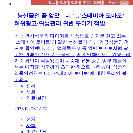
“농산물인 줄 알았는데”…‘스테비아 토마토’
허위광고·위생관리 위반 무더기 적발
최근 건강식품과 다이어트 식품으로 인기를 끌고 있는
‘스테비아 토마토’가 일반 농산물이 아닌 가공식품인 것
으로 확인됐다. 일부 업체들은 이를 일반 토마토처럼 광
고해 판매한 것으로 드러났고, 제조업체에서는 위생관리
기준 위반이 적발됐으며 시중에 유통 중인 일부 제품에
서는 대장균 기준까지 초과한 것으로 나타났다. 식품의
약품안전처는 6일 ‘스테비아 토마토’에 대한 온라인 광
고와 ...
전체
사회
의료/보건
2026.08.06 14:04
전체
사회
의료/보건