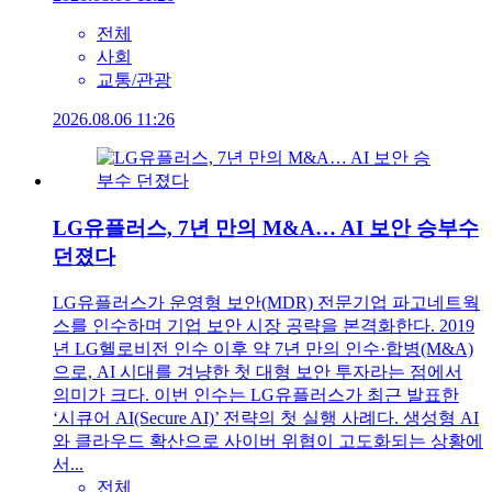
전체
사회
교통/관광
2026.08.06 11:26
LG유플러스, 7년 만의 M&A… AI 보안 승부수
던졌다
LG유플러스가 운영형 보안(MDR) 전문기업 파고네트웍
스를 인수하며 기업 보안 시장 공략을 본격화한다. 2019
년 LG헬로비전 인수 이후 약 7년 만의 인수·합병(M&A)
으로, AI 시대를 겨냥한 첫 대형 보안 투자라는 점에서
의미가 크다. 이번 인수는 LG유플러스가 최근 발표한
‘시큐어 AI(Secure AI)’ 전략의 첫 실행 사례다. 생성형 AI
와 클라우드 확산으로 사이버 위협이 고도화되는 상황에
서...
전체