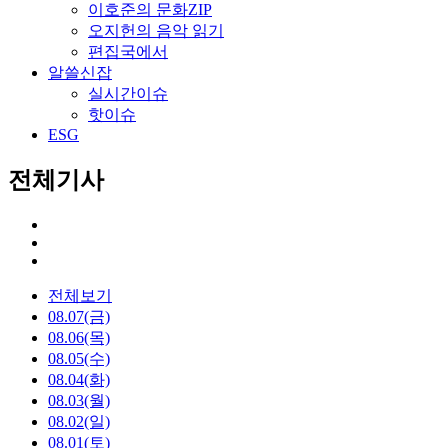
이호준의 문화ZIP
오지헌의 음악 읽기
편집국에서
알쓸신잡
실시간이슈
핫이슈
ESG
전체기사
전체보기
08.07(금)
08.06(목)
08.05(수)
08.04(화)
08.03(월)
08.02(일)
08.01(토)