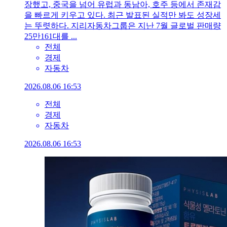
장했고, 중국을 넘어 유럽과 동남아, 호주 등에서 존재감
을 빠르게 키우고 있다. 최근 발표된 실적만 봐도 성장세
는 뚜렷하다. 지리자동차그룹은 지난 7월 글로벌 판매량
25만161대를 ...
전체
경제
자동차
2026.08.06 16:53
전체
경제
자동차
2026.08.06 16:53