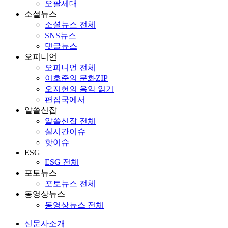
오팔세대
소셜뉴스
소셜뉴스 전체
SNS뉴스
댓글뉴스
오피니언
오피니언 전체
이호준의 문화ZIP
오지헌의 음악 읽기
편집국에서
알쓸신잡
알쓸신잡 전체
실시간이슈
핫이슈
ESG
ESG 전체
포토뉴스
포토뉴스 전체
동영상뉴스
동영상뉴스 전체
신문사소개