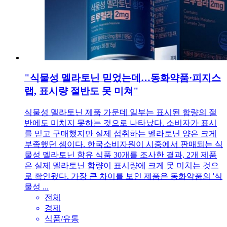
"식물성 멜라토닌 믿었는데…동화약품·피지스
랩, 표시량 절반도 못 미쳐"
식물성 멜라토닌 제품 가운데 일부는 표시된 함량의 절
반에도 미치지 못하는 것으로 나타났다. 소비자가 표시
를 믿고 구매했지만 실제 섭취하는 멜라토닌 양은 크게
부족했던 셈이다. 한국소비자원이 시중에서 판매되는 식
물성 멜라토닌 함유 식품 30개를 조사한 결과, 2개 제품
은 실제 멜라토닌 함량이 표시량에 크게 못 미치는 것으
로 확인됐다. 가장 큰 차이를 보인 제품은 동화약품의 '식
물성 ...
전체
경제
식품/유통