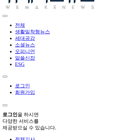
전체
생활밀착형뉴스
세대공감
소셜뉴스
오피니언
알쓸신잡
ESG
로그인
회원가입
로그인
을 하시면
다양한 서비스를
제공받으실 수 있습니다.
전체기사