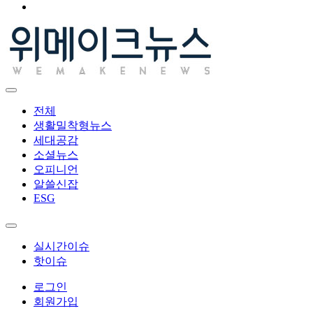
전체
생활밀착형뉴스
세대공감
소셜뉴스
오피니언
알쓸신잡
ESG
실시간이슈
핫이슈
로그인
회원가입