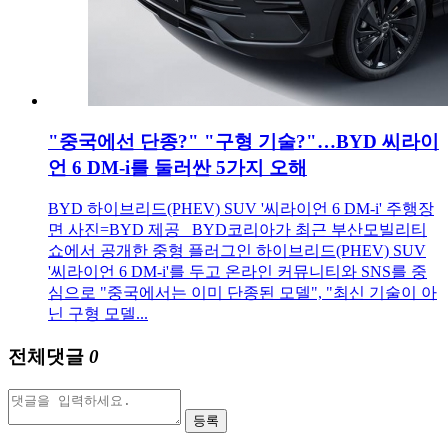
"중국에선 단종?" "구형 기술?"…BYD 씨라이
언 6 DM-i를 둘러싼 5가지 오해
BYD 하이브리드(PHEV) SUV '씨라이언 6 DM-i' 주행장
면 사진=BYD 제공 BYD코리아가 최근 부산모빌리티
쇼에서 공개한 중형 플러그인 하이브리드(PHEV) SUV
'씨라이언 6 DM-i'를 두고 온라인 커뮤니티와 SNS를 중
심으로 "중국에서는 이미 단종된 모델", "최신 기술이 아
닌 구형 모델...
전체댓글
0
등록