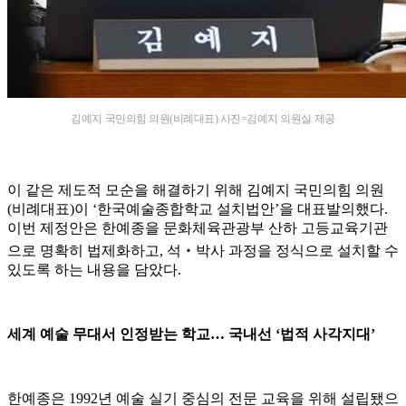
김예지 국민의힘 의원(비례대표) 사진=김예지 의원실 제공
이 같은 제도적 모순을 해결하기 위해 김예지 국민의힘 의원
(비례대표)이 ‘한국예술종합학교 설치법안’을 대표발의했다.
이번 제정안은 한예종을 문화체육관광부 산하 고등교육기관
으로 명확히 법제화하고, 석‧박사 과정을 정식으로 설치할 수
있도록 하는 내용을 담았다.
세계 예술 무대서 인정받는 학교… 국내선 ‘법적 사각지대’
한예종은 1992년 예술 실기 중심의 전문 교육을 위해 설립됐으