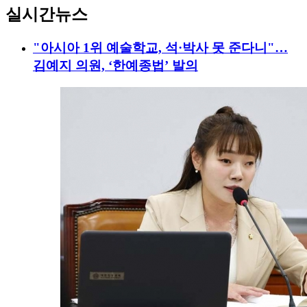
실시간뉴스
"아시아 1위 예술학교, 석·박사 못 준다니"…
김예지 의원, ‘한예종법’ 발의