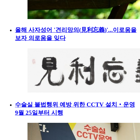
올해 사자성어 '견리망의(見利忘義)'...이로움을
보자 의로움을 잊다
수술실 불법행위 예방 위한 CCTV 설치‧운영
9월 25일부터 시행