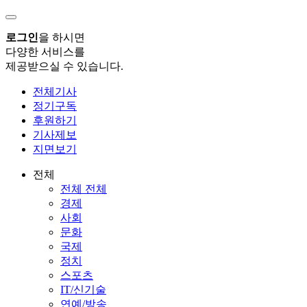
로그인
을 하시면
다양한 서비스를
제공받으실 수 있습니다.
전체기사
정기구독
후원하기
기사제보
지면보기
전체
전체 전체
경제
사회
문화
국제
정치
스포츠
IT/신기술
연예/방송