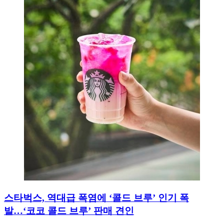
스타벅스, 역대급 폭염에 ‘콜드 브루’ 인기 폭
발…‘코코 콜드 브루’ 판매 견인