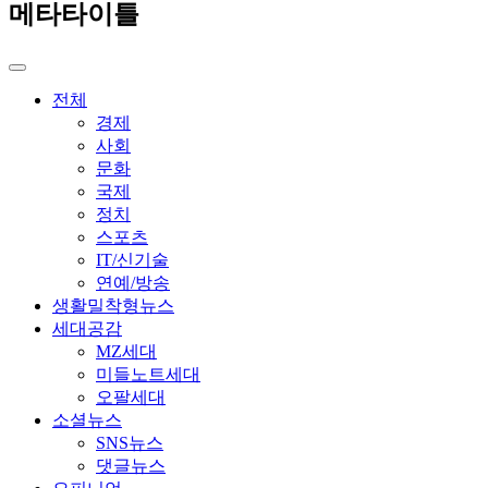
메타타이틀
전체
경제
사회
문화
국제
정치
스포츠
IT/신기술
연예/방송
생활밀착형뉴스
세대공감
MZ세대
미들노트세대
오팔세대
소셜뉴스
SNS뉴스
댓글뉴스