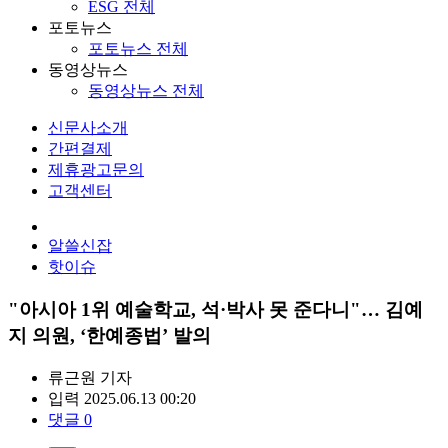
ESG 전체
포토뉴스
포토뉴스 전체
동영상뉴스
동영상뉴스 전체
신문사소개
간편결제
제휴광고문의
고객센터
알쓸신잡
핫이슈
"아시아 1위 예술학교, 석·박사 못 준다니"… 김예
지 의원, ‘한예종법’ 발의
류근원
기자
입력 2025.06.13 00:20
댓글 0