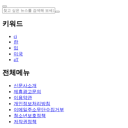
키워드
ci
란
입
미국
aT
전체메뉴
신문사소개
제휴광고문의
이용약관
개인정보처리방침
이메일주소무단수집거부
청소년보호정책
저작권정책