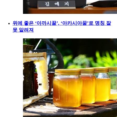
위에 좋은 ‘아까시꿀’, ‘아카시아꿀’로 명칭 잘
못 알려져