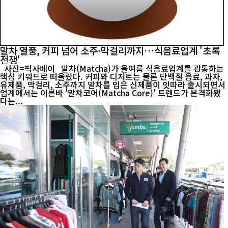
말차 열풍, 커피 넘어 소주·막걸리까지…식음료업계 '초록
전쟁'
사진=픽사베이 말차(Matcha)가 올여름 식음료업계를 관통하는
핵심 키워드로 떠올랐다. 커피와 디저트는 물론 단백질 음료, 과자,
유제품, 막걸리, 소주까지 말차를 입은 신제품이 잇따라 출시되면서
업계에서는 이른바 '말차코어(Matcha Core)' 트렌드가 본격화됐
다는...