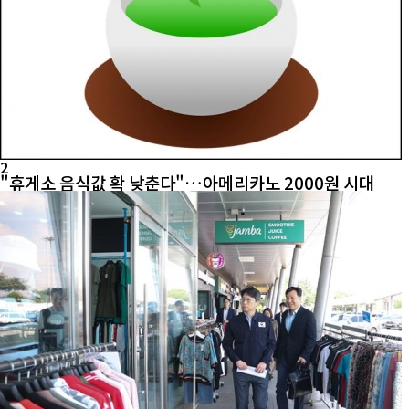
2
"휴게소 음식값 확 낮춘다"…아메리카노 2000원 시대