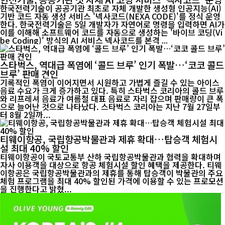
한국전력기술이 공공기관 최초로 자체 개발한 생성형 인공지능(AI)
기반 코드 자동 생성 서비스 '넥사코드(NEXA CODE)'를 정식 운영
한다. 한국전력기술은 5일 개발자가 자연어로 명령을 입력하면 AI가
이를 이해해 소프트웨어 코드를 자동으로 생성하는 '바이브 코딩(Vi
be Coding)' 방식의 AI 서비스 넥사코드를 본격 ...
스타벅스, 역대급 폭염에 ‘콜드 브루’ 인기 폭발…‘코코 콜드
브루’ 판매 견인
기록적인 폭염이 이어지면서 시원하고 가볍게 즐길 수 있는 아이스
음료 수요가 크게 증가하고 있다. 특히 스타벅스 코리아의 콜드 브루
와 리프레셔 음료가 여름철 대표 음료로 자리 잡으며 판매량이 큰 폭
으로 늘어난 것으로 나타났다. 스타벅스 코리아는 지난 7월 27일부
터 8월 2일까...
티웨이항공, 국립항공박물관과 제휴 확대…탑승객 체험시
설 최대 40% 할인
티웨이항공이 국토교통부 산하 국립항공박물관과 협력을 확대하며
자사 이용객을 대상으로 항공 체험시설 할인 혜택을 제공한다. 티웨
이항공은 국립항공박물관과의 제휴를 통해 탑승객이 박물관의 주요
체험 프로그램을 최대 40% 할인된 가격에 이용할 수 있는 프로모션
을 진행한다고 밝혔...