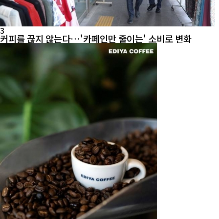
3
커피를 끊지 않는다…'카페인만 줄이는' 소비로 변화