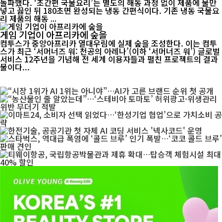
돌파했다. ‘초간편 국물요리’는 별도의 해동 과정 없이 제품에 물만
넣고 끓인 뒤 180초면 완성되는 냉동 간편식이다. 기존 냉동 국물요
리 제품의 해동 ...
게임 기업이 아프리카에 숲을
컴투스가 중앙아프리카 열대우림에 실제 숲을 조성한다. 이는 컴투
스가 최근 ‘서머너즈 워: 천공의 아레나’(이하 ‘서머너즈 워’) 글로벌
서비스 12주년을 기념해 전 세계 이용자들과 펼친 프로젝트의 결과
물이다...