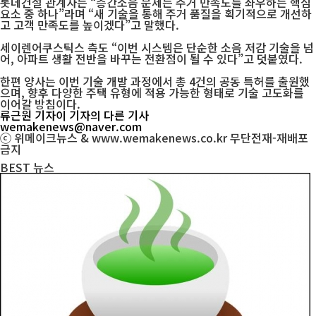
롯데건설 관계자는 “층간소음 문제는 주거 만족도를 좌우하는 핵심
요소 중 하나”라며 “새 기술을 통해 주거 품질을 획기적으로 개선하
고 고객 만족도를 높이겠다”고 말했다.
세이렌어쿠스틱스 측도 “이번 시스템은 단순한 소음 저감 기술을 넘
어, 아파트 생활 전반을 바꾸는 전환점이 될 수 있다”고 덧붙였다.
한편 양사는 이번 기술 개발 과정에서 총 4건의 공동 특허를 출원했
으며, 향후 다양한 주택 유형에 적용 가능한 형태로 기술 고도화를
이어갈 방침이다.
류근원 기자
이 기자의 다른 기사
wemakenews@naver.com
ⓒ 위메이크뉴스 & www.wemakenews.co.kr 무단전재-재배포
금지
BEST
뉴스