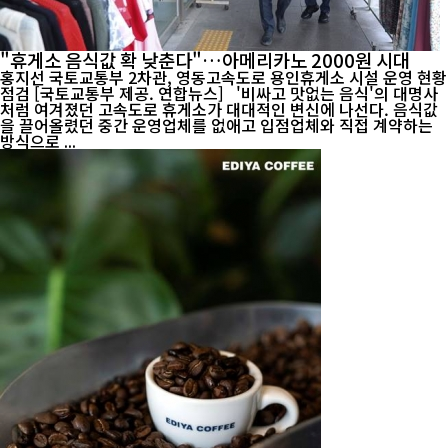
"휴게소 음식값 확 낮춘다"…아메리카노 2000원 시대
홍지선 국토교통부 2차관, 영동고속도로 용인휴게소 시설 운영 현황
점검 [국토교통부 제공. 연합뉴스] '비싸고 맛없는 음식'의 대명사
처럼 여겨졌던 고속도로 휴게소가 대대적인 변신에 나선다. 음식값
을 끌어올렸던 중간 운영업체를 없애고 입점업체와 직접 계약하는
방식으로 ...