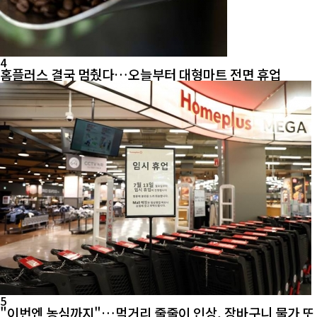
4
홈플러스 결국 멈췄다…오늘부터 대형마트 전면 휴업
5
"이번엔 농심까지"…먹거리 줄줄이 인상, 장바구니 물가 또