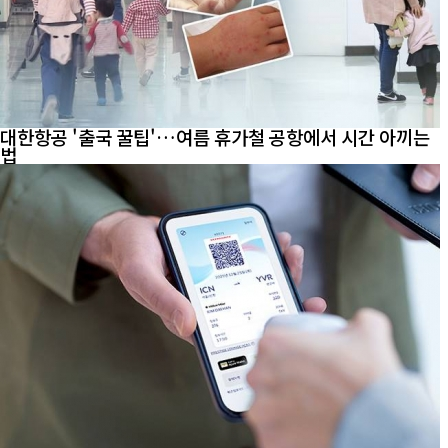
대한항공 '출국 꿀팁'…여름 휴가철 공항에서 시간 아끼는
법