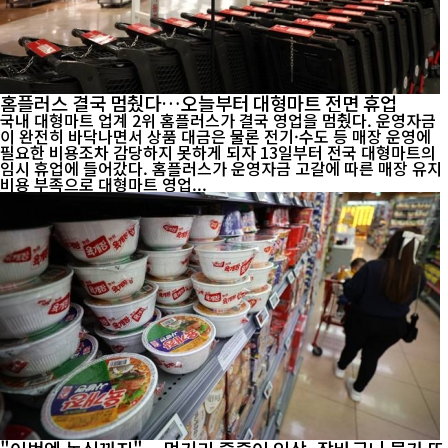
홈플러스 결국 멈췄다…오늘부터 대형마트 전면 휴업
국내 대형마트 업계 2위 홈플러스가 결국 영업을 멈췄다. 운영자금
이 완전히 바닥나면서 상품 대금은 물론 전기·수도 등 매장 운영에
필요한 비용조차 감당하지 못하게 되자 13일부터 전국 대형마트의
임시 휴업에 들어갔다. 홈플러스가 운영자금 고갈에 따른 매장 유지
비용 부족으로 대형마트 영업...