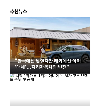
추천뉴스
"한국에선 낯설지만 해외에선 이미
'대세'…지리자동차의 반전"