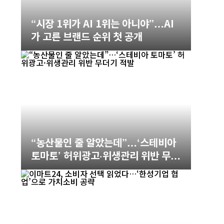
“시장 1위가 AI 1위는 아니야”…AI
가 고른 브랜드 순위 첫 공개
“농산물인 줄 알았는데”…‘스테비아
토마토’ 허위광고·위생관리 위반 무더
기 적발