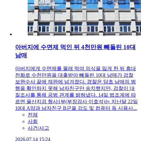
아버지에 수면제 먹인 뒤 4천만원 빼돌린 10대
남매
아버지에게 수면제를 몰래 먹여 의식을 잃게 한 뒤 휴대
전화로 수천만원을 대출받아 빼돌린 10대 남매가 검찰
보완수사 끝에 재판에 넘겨졌다. 경찰은 당초 남매의 범
행을 확인하지 못해 남자친구만 송치했지만, 검찰이 대
질조사를 통해 공범 관계를 밝혀냈다. 14일 법조계에 따
르면 울산지검 형사1부(부장검사 이호석)는 지난달 22일
10대 A양과 남자친구 B군을 강도 및 컴퓨터 등 사용사...
전체
사회
사건/사고
2026.07.14 15:24