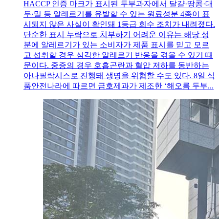
HACCP 인증 마크가 표시된 두부과자에서 달걀·땅콩·대
두·밀 등 알레르기를 유발할 수 있는 원료성분 4종이 표
시되지 않은 사실이 확인돼 1등급 회수 조치가 내려졌다.
단순한 표시 누락으로 치부하기 어려운 이유는 해당 성
분에 알레르기가 있는 소비자가 제품 표시를 믿고 모르
고 섭취할 경우 심각한 알레르기 반응을 겪을 수 있기 때
문이다. 중증의 경우 호흡곤란과 혈압 저하를 동반하는
아나필락시스로 진행돼 생명을 위협할 수도 있다. 8일 식
품안전나라에 따르면 금호제과가 제조한 ‘해오름 두부...