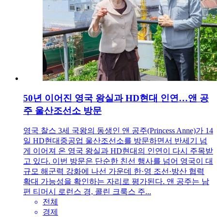
50년 이어진 영국 왕실과 HD현대 인연…앤 공
주 울산조선소 방문
영국 찰스 3세 국왕의 동생인 앤 공주(Princess Anne)가 14
일 HD현대중공업 울산조선소를 방문하면서 반세기 넘
게 이어져 온 영국 왕실과 HD현대의 인연이 다시 주목받
고 있다. 이번 방문은 단순한 친선 행사를 넘어 영국이 대
규모 해군력 강화에 나선 가운데 한·영 조선·방산 협력
확대 가능성을 확인하는 자리로 평가된다. 앤 공주는 남
편 티머시 로런스 경, 콜린 크룩스 주...
전체
경제