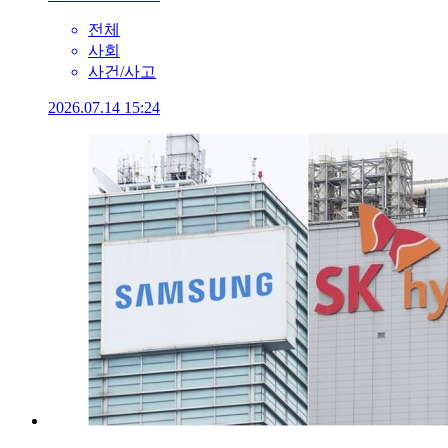
전체
사회
사건/사고
2026.07.14 15:24