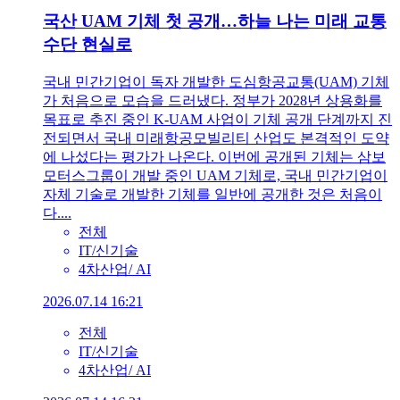
국산 UAM 기체 첫 공개…하늘 나는 미래 교통
수단 현실로
국내 민간기업이 독자 개발한 도심항공교통(UAM) 기체
가 처음으로 모습을 드러냈다. 정부가 2028년 상용화를
목표로 추진 중인 K-UAM 사업이 기체 공개 단계까지 진
전되면서 국내 미래항공모빌리티 산업도 본격적인 도약
에 나섰다는 평가가 나온다. 이번에 공개된 기체는 삼보
모터스그룹이 개발 중인 UAM 기체로, 국내 민간기업이
자체 기술로 개발한 기체를 일반에 공개한 것은 처음이
다....
전체
IT/신기술
4차산업/ AI
2026.07.14 16:21
전체
IT/신기술
4차산업/ AI