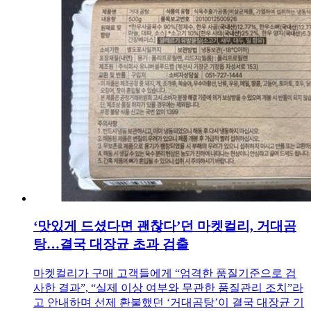
‘맛있게 드셨다면 괜찮다’던 마켓컬리, 거대곰
탕…결국 대장균 초과 검출
마켓컬리가 구매 고객들에게 “엄격한 품질기준으로 검
사한 결과”, “실제 이상 여부와 무관한 품질관리 조치”라
고 안내하며 선제 환불했던 ‘거대곰탕’이 결국 대장균 기