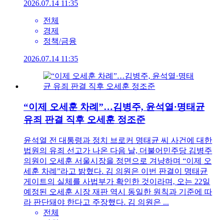
2026.07.14 11:35
전체
경제
정책/금융
2026.07.14 11:35
“이제 오세훈 차례”…김병주, 윤석열·명태균
유죄 판결 직후 오세훈 정조준
윤석열 전 대통령과 정치 브로커 명태균 씨 사건에 대한
법원의 유죄 선고가 나온 다음 날, 더불어민주당 김병주
의원이 오세훈 서울시장을 정면으로 겨냥하며 “이제 오
세훈 차례”라고 밝혔다. 김 의원은 이번 판결이 명태균
게이트의 실체를 사법부가 확인한 것이라며, 오는 22일
예정된 오세훈 시장 재판 역시 동일한 원칙과 기준에 따
라 판단돼야 한다고 주장했다. 김 의원은 ...
전체