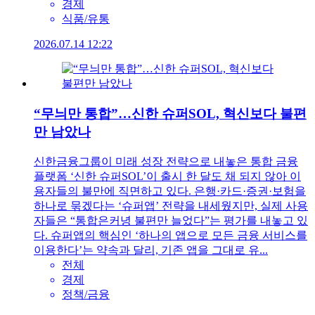
경제
식품/유통
2026.07.14 12:22
“무늬만 통합”…신한 슈퍼SOL, 혁신보다 불편
만 남았나
신한금융그룹이 미래 성장 전략으로 내놓은 통합 금융
플랫폼 ‘신한 슈퍼SOL’이 출시 한 달도 채 되지 않아 이
용자들의 불만에 직면하고 있다. 은행·카드·증권·보험을
하나로 묶겠다는 ‘슈퍼앱’ 전략을 내세웠지만, 실제 사용
자들은 “통합은커녕 불편만 늘었다”는 평가를 내놓고 있
다. 슈퍼앱의 핵심인 ‘하나의 앱으로 모든 금융 서비스를
이용한다’는 약속과 달리, 기존 앱을 그대로 유...
전체
경제
정책/금융