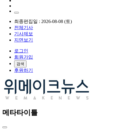
최종편집일 : 2026-08-08 (토)
전체기사
기사제보
지면보기
로그인
회원가입
검색
후원하기
메타타이틀