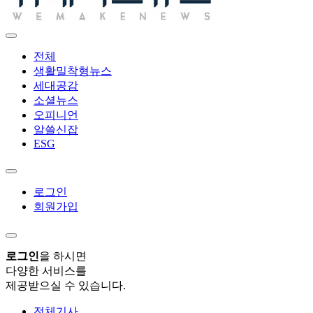
전체
생활밀착형뉴스
세대공감
소셜뉴스
오피니언
알쓸신잡
ESG
로그인
회원가입
로그인
을 하시면
다양한 서비스를
제공받으실 수 있습니다.
전체기사