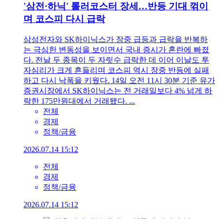
'삼전·하닉' 롤러코스터 장세…반등 기대 꺾이
며 코스피 다시 급락
삼성전자와 SK하이닉스가 장중 급등과 급락을 반복하
는 극심한 변동성을 보이면서 국내 증시가 혼란에 빠졌
다. 전날 두 종목이 두 자릿수 급락한 데 이어 이날도 투
자심리가 크게 흔들리며 코스피 역시 장중 반등에 실패
하고 다시 낙폭을 키웠다. 14일 오전 11시 30분 기준 유가
증권시장에서 SK하이닉스는 전 거래일보다 4% 넘게 하
락한 175만원대에서 거래됐다. ...
전체
경제
정책/금융
2026.07.14 15:12
전체
경제
정책/금융
2026.07.14 15:12