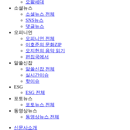
오팔세대
소셜뉴스
소셜뉴스 전체
SNS뉴스
댓글뉴스
오피니언
오피니언 전체
이호준의 문화ZIP
오지헌의 음악 읽기
편집국에서
알쓸신잡
알쓸신잡 전체
실시간이슈
핫이슈
ESG
ESG 전체
포토뉴스
포토뉴스 전체
동영상뉴스
동영상뉴스 전체
신문사소개