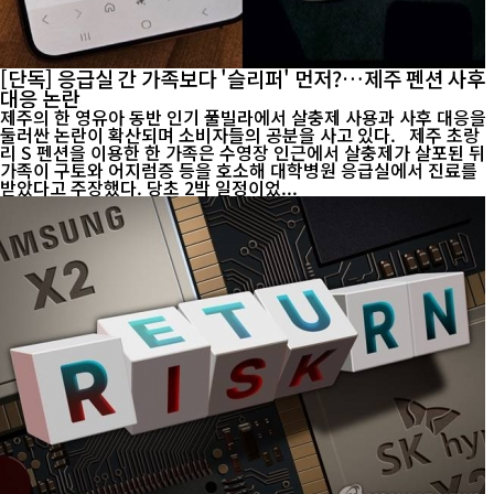
[단독] 응급실 간 가족보다 '슬리퍼' 먼저?…제주 펜션 사후
대응 논란
제주의 한 영유아 동반 인기 풀빌라에서 살충제 사용과 사후 대응을
둘러싼 논란이 확산되며 소비자들의 공분을 사고 있다. 제주 초랑
리 S 펜션을 이용한 한 가족은 수영장 인근에서 살충제가 살포된 뒤
가족이 구토와 어지럼증 등을 호소해 대학병원 응급실에서 진료를
받았다고 주장했다. 당초 2박 일정이었...