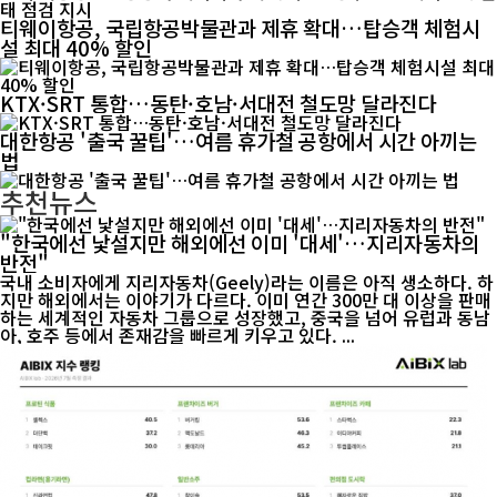
티웨이항공, 국립항공박물관과 제휴 확대…탑승객 체험시
설 최대 40% 할인
KTX·SRT 통합…동탄·호남·서대전 철도망 달라진다
대한항공 '출국 꿀팁'…여름 휴가철 공항에서 시간 아끼는
법
추천뉴스
"한국에선 낯설지만 해외에선 이미 '대세'…지리자동차의
반전"
국내 소비자에게 지리자동차(Geely)라는 이름은 아직 생소하다. 하
지만 해외에서는 이야기가 다르다. 이미 연간 300만 대 이상을 판매
하는 세계적인 자동차 그룹으로 성장했고, 중국을 넘어 유럽과 동남
아, 호주 등에서 존재감을 빠르게 키우고 있다. ...