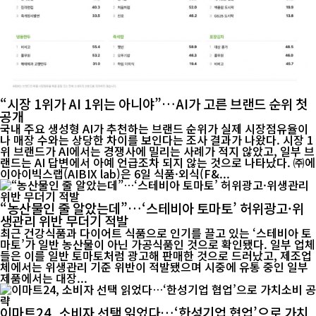
“시장 1위가 AI 1위는 아니야”…AI가 고른 브랜드 순위 첫
공개
국내 주요 생성형 AI가 추천하는 브랜드 순위가 실제 시장점유율이
나 매장 수와는 상당한 차이를 보인다는 조사 결과가 나왔다. 시장 1
위 브랜드가 AI에서는 경쟁사에 밀리는 사례가 적지 않았고, 일부 브
랜드는 AI 답변에서 아예 언급조차 되지 않는 것으로 나타났다. ㈜에
이아이빅스랩(AIBIX lab)은 6일 식품·외식(F&...
“농산물인 줄 알았는데”…‘스테비아 토마토’ 허위광고·위
생관리 위반 무더기 적발
최근 건강식품과 다이어트 식품으로 인기를 끌고 있는 ‘스테비아 토
마토’가 일반 농산물이 아닌 가공식품인 것으로 확인됐다. 일부 업체
들은 이를 일반 토마토처럼 광고해 판매한 것으로 드러났고, 제조업
체에서는 위생관리 기준 위반이 적발됐으며 시중에 유통 중인 일부
제품에서는 대장...
이마트24, 소비자 선택 읽었다…‘한성기업 협업’으로 가치