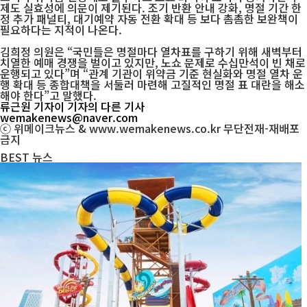
제도 실효성에 의문이 제기된다. 조기 반환 안내 강화, 명절 기간 한
정 추가 패널티, 대기예약 자동 전환 확대 등 보다 촘촘한 보완책이
필요하다는 지적이 나온다.
김희정 의원은 “국민들은 명절마다 열차표를 구하기 위해 새벽부터
치열한 예매 경쟁을 벌이고 있지만, 노쇼 문제로 수십만석이 빈 채로
운행되고 있다”며 “관계 기관이 위약금 기준 현실화와 명절 열차 운
행 확대 등 종합대책을 서둘러 마련해 고질적인 명절 표 대란을 해소
해야 한다”고 말했다.
류근원 기자
이 기자의 다른 기사
wemakenews@naver.com
ⓒ 위메이크뉴스 & www.wemakenews.co.kr 무단전재-재배포
금지
BEST
뉴스