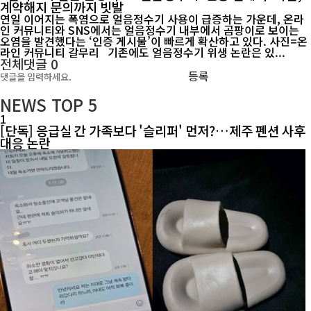
계약해지 문의까지 빗발
연일 이어지는 폭염으로 얼음정수기 사용이 급증하는 가운데, 온라
인 커뮤니티와 SNS에서는 얼음정수기 내부에서 곰팡이로 보이는
오염을 발견했다는 ‘인증 게시물’이 빠르게 확산하고 있다. 사진=온
라인 커뮤니티 갈무리 기존에도 얼음정수기 위생 논란은 있...
전체댓글
0
등록
NEWS
TOP 5
1
[단독] 응급실 간 가족보다 '슬리퍼' 먼저?…제주 펜션 사후
대응 논란