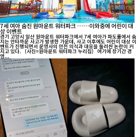
7세 여아 숨진 원마운트 워터파크 ……이와중에 어린이 대
상 이벤트
경기 고양시 일산 원마운트 워터파크에서 7세 여아가 파도풀에서 숨
지는 안타까운 사고가 발생한 가운데, 사고 이후에도 어린이 대상 이
벤트가 진행되면서 운영사의 안전 의식과 대응을 둘러싼 논란이 커
지고 있다. (사진=원마운트 워터파크 누리집) 여기에 장기간 경
영...