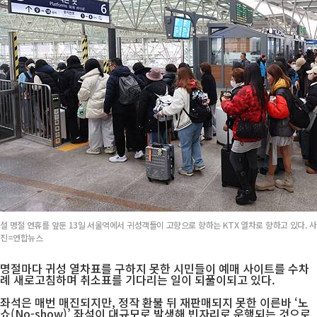
설 명절 연휴를 앞둔 13일 서울역에서 귀성객들이 고향으로 향하는 KTX 열차로 향하고 있다. 사
진=연합뉴스
명절마다 귀성 열차표를 구하지 못한 시민들이 예매 사이트를 수차
례 새로고침하며 취소표를 기다리는 일이 되풀이되고 있다.
좌석은 매번 매진되지만, 정작 환불 뒤 재판매되지 못한 이른바 ‘노
쇼(No-show)’ 좌석이 대규모로 발생해 빈자리로 운행되는 것으로