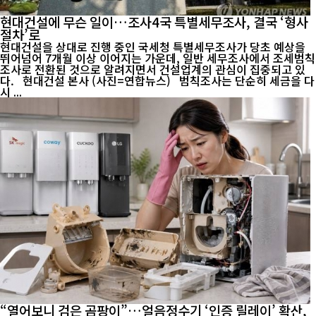
현대건설에 무슨 일이…조사4국 특별세무조사, 결국 ‘형사
절차’로
현대건설을 상대로 진행 중인 국세청 특별세무조사가 당초 예상을
뛰어넘어 7개월 이상 이어지는 가운데, 일반 세무조사에서 조세범칙
조사로 전환된 것으로 알려지면서 건설업계의 관심이 집중되고 있
다. 현대건설 본사 (사진=연합뉴스) 범칙조사는 단순히 세금을 다
시 ...
“열어보니 검은 곰팡이”…얼음정수기 ‘인증 릴레이’ 확산,