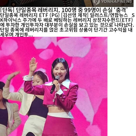
[단독] 단일종목 레버리지, 100명 중 99명이 손실 ‘충격’
단일종목 레버리지 ETF (PG) [김선영 제작] 일러스트/연합뉴스 S
K하이닉스 주가에 두 배로 베팅하는 레버리지 상장지수펀드(ETF)
에 투자한 개인투자자 대부분이 손실을 보고 있는 것으로 나타났다.
단일 종목에 레버리지를 얹은 초고위험 상품이 단기간 고수익을 내
세우며 개인투...