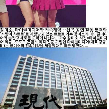
장미소, 마이클미디어와 전속계약…신곡·공연 활동 본격화
'사랑이 샤르르'로 사랑받고 있는 트로트 가수 장미소가 마이클미디
어와 손잡고 새로운 도약에 나선다. 가수 장미소 사진=마이클미디
어 제공 트로트 콘텐츠 제작 전문 기업인 마이클미디어(대표 강웅
비)는 장미소와 전속계약을 체결했다고 최근 밝혔다. ...